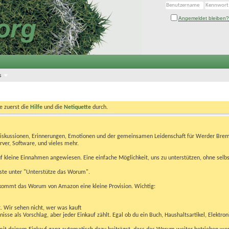
Angemeldet bleiben?
s
te zuerst die
Hilfe
und die
Netiquette
durch.
Diskussionen, Erinnerungen, Emotionen und der gemeinsamen Leidenschaft für Werder Brem
rver, Software, und vieles mehr.
 kleine Einnahmen angewiesen. Eine einfache Möglichkeit, uns zu unterstützen, ohne selbs
eiste unter "Unterstütze das Worum".
kommt das Worum von Amazon eine kleine Provision. Wichtig:
t. Wir sehen nicht, wer was kauft
se als Vorschlag, aber jeder Einkauf zählt. Egal ob du ein Buch, Haushaltsartikel, Elektron