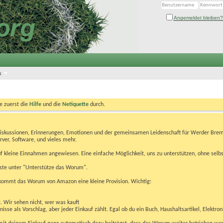
Angemeldet bleiben?
s
te zuerst die
Hilfe
und die
Netiquette
durch.
Diskussionen, Erinnerungen, Emotionen und der gemeinsamen Leidenschaft für Werder Brem
rver, Software, und vieles mehr.
 kleine Einnahmen angewiesen. Eine einfache Möglichkeit, uns zu unterstützen, ohne selbs
eiste unter "Unterstütze das Worum".
kommt das Worum von Amazon eine kleine Provision. Wichtig:
t. Wir sehen nicht, wer was kauft
se als Vorschlag, aber jeder Einkauf zählt. Egal ob du ein Buch, Haushaltsartikel, Elektron