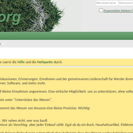
Angemeldet bleiben?
s
te zuerst die
Hilfe
und die
Netiquette
durch.
Diskussionen, Erinnerungen, Emotionen und der gemeinsamen Leidenschaft für Werder Brem
rver, Software, und vieles mehr.
 kleine Einnahmen angewiesen. Eine einfache Möglichkeit, uns zu unterstützen, ohne selbs
eiste unter "Unterstütze das Worum".
kommt das Worum von Amazon eine kleine Provision. Wichtig:
t. Wir sehen nicht, wer was kauft
se als Vorschlag, aber jeder Einkauf zählt. Egal ob du ein Buch, Haushaltsartikel, Elektron