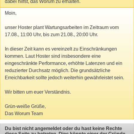
dabei hilfst, das Worum zu erhalten.
Moin,
unser Hoster plant Wartungsarbeiten im Zeitraum vom
17.08., 11:00 Uhr, bis zum 21.08., 20:00 Uhr.
In dieser Zeit kann es vereinzelt zu Einschränkungen
kommen. Laut Hoster sind insbesondere eine
eingeschränkte Performance, erhöhte Latenzen und ein
reduzierter Durchsatz möglich. Die grundsätzliche
Erreichbarkeit sollte jedoch weiterhin gewährleistet sein.
Wir bitten um euer Verständnis.
Grün-weiße Grüße,
Das Worum Team
Du bist nicht angemeldet oder du hast keine Rechte
diese Seite zu betreten. Dies könnte einer der Gründe