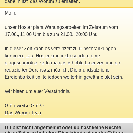
dabei hilfst, das Worum zu erhalten.
Moin,
unser Hoster plant Wartungsarbeiten im Zeitraum vom
17.08., 11:00 Uhr, bis zum 21.08., 20:00 Uhr.
In dieser Zeit kann es vereinzelt zu Einschränkungen
kommen. Laut Hoster sind insbesondere eine
eingeschränkte Performance, erhöhte Latenzen und ein
reduzierter Durchsatz möglich. Die grundsätzliche
Erreichbarkeit sollte jedoch weiterhin gewährleistet sein.
Wir bitten um euer Verständnis.
Grün-weiße Grüße,
Das Worum Team
Du bist nicht angemeldet oder du hast keine Rechte
diese Seite zu betreten. Dies könnte einer der Gründe