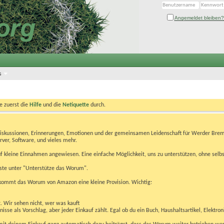
Angemeldet bleiben?
s
te zuerst die
Hilfe
und die
Netiquette
durch.
Diskussionen, Erinnerungen, Emotionen und der gemeinsamen Leidenschaft für Werder Brem
rver, Software, und vieles mehr.
 kleine Einnahmen angewiesen. Eine einfache Möglichkeit, uns zu unterstützen, ohne selbs
eiste unter "Unterstütze das Worum".
kommt das Worum von Amazon eine kleine Provision. Wichtig:
t. Wir sehen nicht, wer was kauft
se als Vorschlag, aber jeder Einkauf zählt. Egal ob du ein Buch, Haushaltsartikel, Elektron