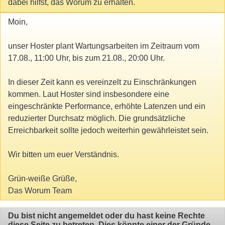
dabei hilfst, das Worum zu erhalten.
Moin,
unser Hoster plant Wartungsarbeiten im Zeitraum vom
17.08., 11:00 Uhr, bis zum 21.08., 20:00 Uhr.
In dieser Zeit kann es vereinzelt zu Einschränkungen
kommen. Laut Hoster sind insbesondere eine
eingeschränkte Performance, erhöhte Latenzen und ein
reduzierter Durchsatz möglich. Die grundsätzliche
Erreichbarkeit sollte jedoch weiterhin gewährleistet sein.
Wir bitten um euer Verständnis.
Grün-weiße Grüße,
Das Worum Team
Du bist nicht angemeldet oder du hast keine Rechte
diese Seite zu betreten. Dies könnte einer der Gründe