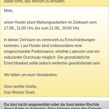
dabei hilfst, das Worum zu erhalten.
Moin,
unser Hoster plant Wartungsarbeiten im Zeitraum vom
17.08., 11:00 Uhr, bis zum 21.08., 20:00 Uhr.
In dieser Zeit kann es vereinzelt zu Einschränkungen
kommen. Laut Hoster sind insbesondere eine
eingeschränkte Performance, erhöhte Latenzen und ein
reduzierter Durchsatz möglich. Die grundsätzliche
Erreichbarkeit sollte jedoch weiterhin gewährleistet sein.
Wir bitten um euer Verständnis.
Grün-weiße Grüße,
Das Worum Team
Du bist nicht angemeldet oder du hast keine Rechte
diese Seite zu betreten. Dies könnte einer der Gründe