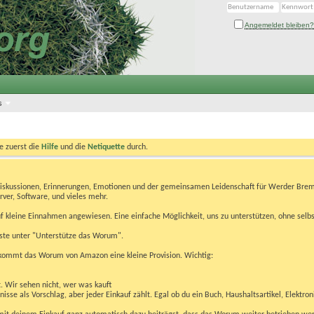
Angemeldet bleiben?
s
te zuerst die
Hilfe
und die
Netiquette
durch.
Diskussionen, Erinnerungen, Emotionen und der gemeinsamen Leidenschaft für Werder Brem
rver, Software, und vieles mehr.
 kleine Einnahmen angewiesen. Eine einfache Möglichkeit, uns zu unterstützen, ohne selbs
eiste unter "Unterstütze das Worum".
kommt das Worum von Amazon eine kleine Provision. Wichtig:
t. Wir sehen nicht, wer was kauft
se als Vorschlag, aber jeder Einkauf zählt. Egal ob du ein Buch, Haushaltsartikel, Elektron