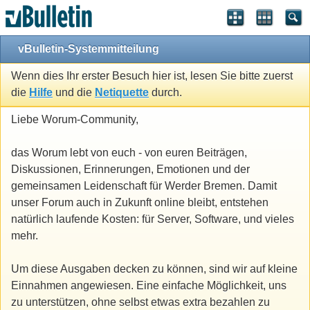
vBulletin-Systemmitteilung
Wenn dies Ihr erster Besuch hier ist, lesen Sie bitte zuerst
die
Hilfe
und die
Netiquette
durch.
Liebe Worum-Community,
das Worum lebt von euch - von euren Beiträgen,
Diskussionen, Erinnerungen, Emotionen und der
gemeinsamen Leidenschaft für Werder Bremen. Damit
unser Forum auch in Zukunft online bleibt, entstehen
natürlich laufende Kosten: für Server, Software, und vieles
mehr.
Um diese Ausgaben decken zu können, sind wir auf kleine
Einnahmen angewiesen. Eine einfache Möglichkeit, uns
zu unterstützen, ohne selbst etwas extra bezahlen zu