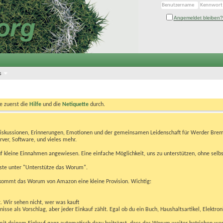
Angemeldet bleiben?
s
te zuerst die
Hilfe
und die
Netiquette
durch.
Diskussionen, Erinnerungen, Emotionen und der gemeinsamen Leidenschaft für Werder Brem
rver, Software, und vieles mehr.
 kleine Einnahmen angewiesen. Eine einfache Möglichkeit, uns zu unterstützen, ohne selbs
eiste unter "Unterstütze das Worum".
kommt das Worum von Amazon eine kleine Provision. Wichtig:
t. Wir sehen nicht, wer was kauft
se als Vorschlag, aber jeder Einkauf zählt. Egal ob du ein Buch, Haushaltsartikel, Elektron