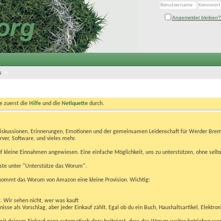
Angemeldet bleiben?
s
te zuerst die
Hilfe
und die
Netiquette
durch.
Diskussionen, Erinnerungen, Emotionen und der gemeinsamen Leidenschaft für Werder Brem
rver, Software, und vieles mehr.
 kleine Einnahmen angewiesen. Eine einfache Möglichkeit, uns zu unterstützen, ohne selbs
eiste unter "Unterstütze das Worum".
kommt das Worum von Amazon eine kleine Provision. Wichtig:
t. Wir sehen nicht, wer was kauft
se als Vorschlag, aber jeder Einkauf zählt. Egal ob du ein Buch, Haushaltsartikel, Elektron