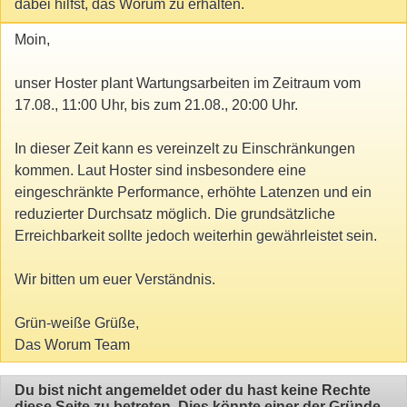
dabei hilfst, das Worum zu erhalten.
Moin,
unser Hoster plant Wartungsarbeiten im Zeitraum vom
17.08., 11:00 Uhr, bis zum 21.08., 20:00 Uhr.
In dieser Zeit kann es vereinzelt zu Einschränkungen
kommen. Laut Hoster sind insbesondere eine
eingeschränkte Performance, erhöhte Latenzen und ein
reduzierter Durchsatz möglich. Die grundsätzliche
Erreichbarkeit sollte jedoch weiterhin gewährleistet sein.
Wir bitten um euer Verständnis.
Grün-weiße Grüße,
Das Worum Team
Du bist nicht angemeldet oder du hast keine Rechte
diese Seite zu betreten. Dies könnte einer der Gründe