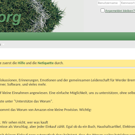
Angemeldet bleiben?
s
te zuerst die
Hilfe
und die
Netiquette
durch.
Diskussionen, Erinnerungen, Emotionen und der gemeinsamen Leidenschaft für Werder Brem
rver, Software, und vieles mehr.
 kleine Einnahmen angewiesen. Eine einfache Möglichkeit, uns zu unterstützen, ohne selbs
eiste unter "Unterstütze das Worum".
kommt das Worum von Amazon eine kleine Provision. Wichtig:
t. Wir sehen nicht, wer was kauft
se als Vorschlag, aber jeder Einkauf zählt. Egal ob du ein Buch, Haushaltsartikel, Elektron