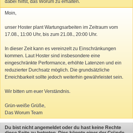
dabei hilfst, das Worum zu erhalten.
Moin,
unser Hoster plant Wartungsarbeiten im Zeitraum vom
17.08., 11:00 Uhr, bis zum 21.08., 20:00 Uhr.
In dieser Zeit kann es vereinzelt zu Einschränkungen
kommen. Laut Hoster sind insbesondere eine
eingeschränkte Performance, erhöhte Latenzen und ein
reduzierter Durchsatz möglich. Die grundsätzliche
Erreichbarkeit sollte jedoch weiterhin gewährleistet sein.
Wir bitten um euer Verständnis.
Grün-weiße Grüße,
Das Worum Team
Du bist nicht angemeldet oder du hast keine Rechte
diese Seite zu betreten. Dies könnte einer der Gründe