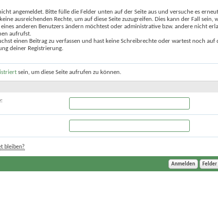
nicht angemeldet. Bitte fülle die Felder unten auf der Seite aus und versuche es erneut
keine ausreichenden Rechte, um auf diese Seite zuzugreifen. Dies kann der Fall sein,
 eines anderen Benutzers ändern möchtest oder administrative bzw. andere nicht erl
en aufrufst.
chst einen Beitrag zu verfassen und hast keine Schreibrechte oder wartest noch auf 
ung deiner Registrierung.
istriert
sein, um diese Seite aufrufen zu können.
:
t bleiben?