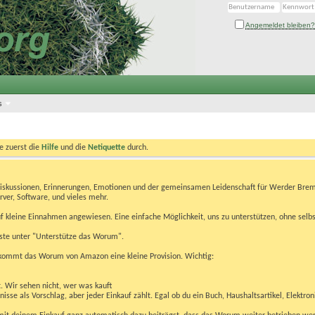
Angemeldet bleiben?
s
te zuerst die
Hilfe
und die
Netiquette
durch.
Diskussionen, Erinnerungen, Emotionen und der gemeinsamen Leidenschaft für Werder Brem
rver, Software, und vieles mehr.
 kleine Einnahmen angewiesen. Eine einfache Möglichkeit, uns zu unterstützen, ohne selbs
eiste unter "Unterstütze das Worum".
kommt das Worum von Amazon eine kleine Provision. Wichtig:
t. Wir sehen nicht, wer was kauft
se als Vorschlag, aber jeder Einkauf zählt. Egal ob du ein Buch, Haushaltsartikel, Elektron