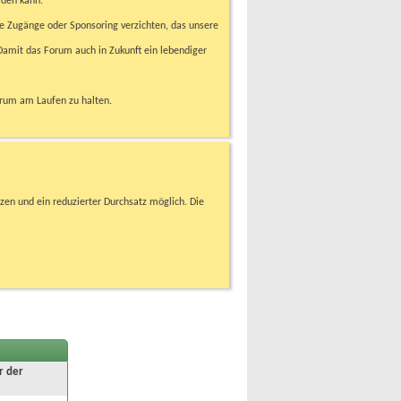
rden kann.
e Zugänge oder Sponsoring verzichten, das unsere
amit das Forum auch in Zukunft ein lebendiger
orum am Laufen zu halten.
zen und ein reduzierter Durchsatz möglich. Die
r der