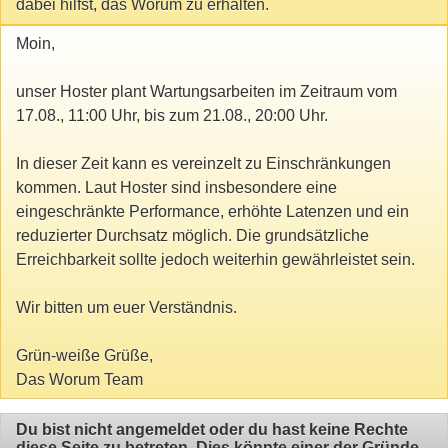
dabei hilfst, das Worum zu erhalten.
Moin,
unser Hoster plant Wartungsarbeiten im Zeitraum vom
17.08., 11:00 Uhr, bis zum 21.08., 20:00 Uhr.
In dieser Zeit kann es vereinzelt zu Einschränkungen
kommen. Laut Hoster sind insbesondere eine
eingeschränkte Performance, erhöhte Latenzen und ein
reduzierter Durchsatz möglich. Die grundsätzliche
Erreichbarkeit sollte jedoch weiterhin gewährleistet sein.
Wir bitten um euer Verständnis.
Grün-weiße Grüße,
Das Worum Team
Du bist nicht angemeldet oder du hast keine Rechte
diese Seite zu betreten. Dies könnte einer der Gründe