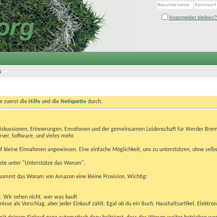
Angemeldet bleiben?
s
te zuerst die
Hilfe
und die
Netiquette
durch.
Diskussionen, Erinnerungen, Emotionen und der gemeinsamen Leidenschaft für Werder Brem
rver, Software, und vieles mehr.
 kleine Einnahmen angewiesen. Eine einfache Möglichkeit, uns zu unterstützen, ohne selbs
eiste unter "Unterstütze das Worum".
kommt das Worum von Amazon eine kleine Provision. Wichtig:
t. Wir sehen nicht, wer was kauft
se als Vorschlag, aber jeder Einkauf zählt. Egal ob du ein Buch, Haushaltsartikel, Elektron