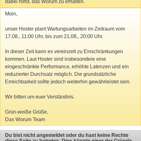
dabei hilfst, das Worum zu erhalten.
Moin,
unser Hoster plant Wartungsarbeiten im Zeitraum vom
17.08., 11:00 Uhr, bis zum 21.08., 20:00 Uhr.
In dieser Zeit kann es vereinzelt zu Einschränkungen
kommen. Laut Hoster sind insbesondere eine
eingeschränkte Performance, erhöhte Latenzen und ein
reduzierter Durchsatz möglich. Die grundsätzliche
Erreichbarkeit sollte jedoch weiterhin gewährleistet sein.
Wir bitten um euer Verständnis.
Grün-weiße Grüße,
Das Worum Team
Du bist nicht angemeldet oder du hast keine Rechte
diese Seite zu betreten. Dies könnte einer der Gründe