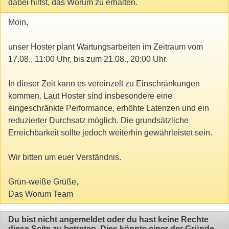
dabei hilfst, das Worum zu erhalten.
Moin,
unser Hoster plant Wartungsarbeiten im Zeitraum vom
17.08., 11:00 Uhr, bis zum 21.08., 20:00 Uhr.
In dieser Zeit kann es vereinzelt zu Einschränkungen
kommen. Laut Hoster sind insbesondere eine
eingeschränkte Performance, erhöhte Latenzen und ein
reduzierter Durchsatz möglich. Die grundsätzliche
Erreichbarkeit sollte jedoch weiterhin gewährleistet sein.
Wir bitten um euer Verständnis.
Grün-weiße Grüße,
Das Worum Team
Du bist nicht angemeldet oder du hast keine Rechte
diese Seite zu betreten. Dies könnte einer der Gründe