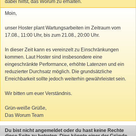
dabei hilfst, das Worum zu erhalten.
Moin,
unser Hoster plant Wartungsarbeiten im Zeitraum vom
17.08., 11:00 Uhr, bis zum 21.08., 20:00 Uhr.
In dieser Zeit kann es vereinzelt zu Einschränkungen
kommen. Laut Hoster sind insbesondere eine
eingeschränkte Performance, erhöhte Latenzen und ein
reduzierter Durchsatz möglich. Die grundsätzliche
Erreichbarkeit sollte jedoch weiterhin gewährleistet sein.
Wir bitten um euer Verständnis.
Grün-weiße Grüße,
Das Worum Team
Du bist nicht angemeldet oder du hast keine Rechte
diese Seite zu betreten. Dies könnte einer der Gründe