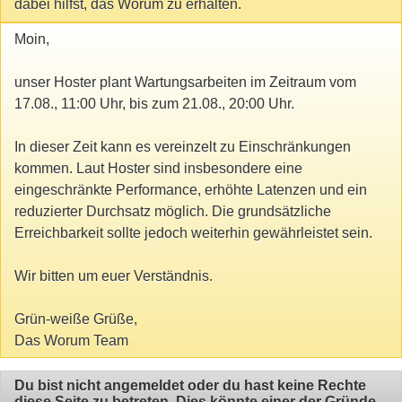
dabei hilfst, das Worum zu erhalten.
Moin,
unser Hoster plant Wartungsarbeiten im Zeitraum vom
17.08., 11:00 Uhr, bis zum 21.08., 20:00 Uhr.
In dieser Zeit kann es vereinzelt zu Einschränkungen
kommen. Laut Hoster sind insbesondere eine
eingeschränkte Performance, erhöhte Latenzen und ein
reduzierter Durchsatz möglich. Die grundsätzliche
Erreichbarkeit sollte jedoch weiterhin gewährleistet sein.
Wir bitten um euer Verständnis.
Grün-weiße Grüße,
Das Worum Team
Du bist nicht angemeldet oder du hast keine Rechte
diese Seite zu betreten. Dies könnte einer der Gründe