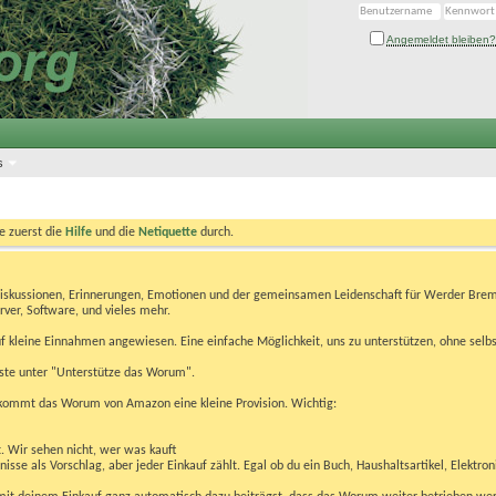
Angemeldet bleiben?
s
te zuerst die
Hilfe
und die
Netiquette
durch.
Diskussionen, Erinnerungen, Emotionen und der gemeinsamen Leidenschaft für Werder Brem
rver, Software, und vieles mehr.
 kleine Einnahmen angewiesen. Eine einfache Möglichkeit, uns zu unterstützen, ohne selbs
eiste unter "Unterstütze das Worum".
kommt das Worum von Amazon eine kleine Provision. Wichtig:
t. Wir sehen nicht, wer was kauft
se als Vorschlag, aber jeder Einkauf zählt. Egal ob du ein Buch, Haushaltsartikel, Elektron