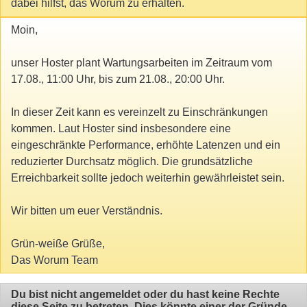
dabei hilfst, das Worum zu erhalten.
Moin,
unser Hoster plant Wartungsarbeiten im Zeitraum vom
17.08., 11:00 Uhr, bis zum 21.08., 20:00 Uhr.
In dieser Zeit kann es vereinzelt zu Einschränkungen
kommen. Laut Hoster sind insbesondere eine
eingeschränkte Performance, erhöhte Latenzen und ein
reduzierter Durchsatz möglich. Die grundsätzliche
Erreichbarkeit sollte jedoch weiterhin gewährleistet sein.
Wir bitten um euer Verständnis.
Grün-weiße Grüße,
Das Worum Team
Du bist nicht angemeldet oder du hast keine Rechte
diese Seite zu betreten. Dies könnte einer der Gründe