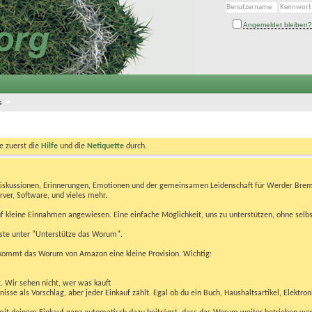
Angemeldet bleiben?
s
te zuerst die
Hilfe
und die
Netiquette
durch.
Diskussionen, Erinnerungen, Emotionen und der gemeinsamen Leidenschaft für Werder Brem
rver, Software, und vieles mehr.
 kleine Einnahmen angewiesen. Eine einfache Möglichkeit, uns zu unterstützen, ohne selbs
eiste unter "Unterstütze das Worum".
kommt das Worum von Amazon eine kleine Provision. Wichtig:
t. Wir sehen nicht, wer was kauft
se als Vorschlag, aber jeder Einkauf zählt. Egal ob du ein Buch, Haushaltsartikel, Elektron