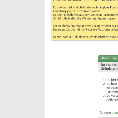
Für dich bleibt also alles wie immer. Nur dass d
Das Worum ist und bleibt ein unabhängiges Fanpr
Unabhängigkeit einschränken würde.
Mit den Einnahmen aus dem Amazon-Partnerprogram
Ort für alle bleibt, die Werder im Herzen tragen.
Ob du einmal im Monat etwas bestellst oder nur ab
Du unterstützt damit nicht nur die Plattform sel
Danke, dass du Teil dieser Gemeinschaft bist und 
vBulletin-Sy
Du bist nic
Gründe sein
Du bist 
Du hast 
Beiträge
Funktion
Du versu
Aktivier
Du musst
reg