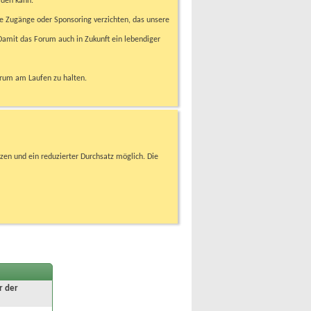
rden kann.
e Zugänge oder Sponsoring verzichten, das unsere
amit das Forum auch in Zukunft ein lebendiger
orum am Laufen zu halten.
zen und ein reduzierter Durchsatz möglich. Die
r der