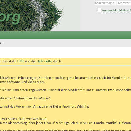
Angemeldet bleiben?
s
te zuerst die
Hilfe
und die
Netiquette
durch.
Diskussionen, Erinnerungen, Emotionen und der gemeinsamen Leidenschaft für Werder Brem
rver, Software, und vieles mehr.
 kleine Einnahmen angewiesen. Eine einfache Möglichkeit, uns zu unterstützen, ohne selbs
eiste unter "Unterstütze das Worum".
kommt das Worum von Amazon eine kleine Provision. Wichtig:
t. Wir sehen nicht, wer was kauft
se als Vorschlag, aber jeder Einkauf zählt. Egal ob du ein Buch, Haushaltsartikel, Elektron