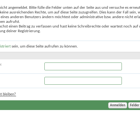
nicht angemeldet. Bitte fülle die Felder unten auf der Seite aus und versuche es erneut
keine ausreichenden Rechte, um auf diese Seite zuzugreifen. Dies kann der Fall sein,
 eines anderen Benutzers ändern möchtest oder administrative bzw. andere nicht erl
en aufrufst.
chst einen Beitrag zu verfassen und hast keine Schreibrechte oder wartest noch auf 
ung deiner Registrierung.
istriert
sein, um diese Seite aufrufen zu können.
:
t bleiben?